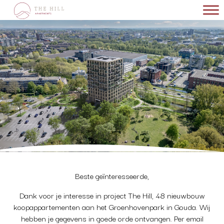
Skip
to
content
Beste geïnteresseerde,
Dank voor je interesse in project The Hill, 48 nieuwbouw
koopappartementen aan het Groenhovenpark in Gouda. Wij
hebben je gegevens in goede orde ontvangen. Per email