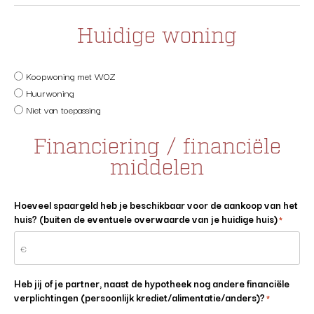
Huidige woning
Huidige
Koopwoning met WOZ
woning
*
Huurwoning
Niet van toepassing
Financiering / financiële
middelen
Hoeveel spaargeld heb je beschikbaar voor de aankoop van het
huis? (buiten de eventuele overwaarde van je huidige huis)
*
Heb jij of je partner, naast de hypotheek nog andere financiële
verplichtingen (persoonlijk krediet/alimentatie/anders)?
*