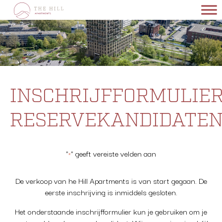
Skip
to
content
INSCHRIJFFORMULIE
RESERVEKANDIDATE
"
" geeft vereiste velden aan
*
De verkoop van he Hill Apartments is van start gegaan. De
eerste inschrijving is inmiddels gesloten.
Het onderstaande inschrijfformulier kun je gebruiken om je