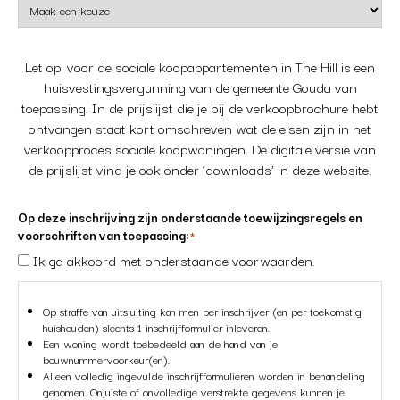
Let op: voor de sociale koopappartementen in The Hill is een
huisvestingsvergunning van de gemeente Gouda van
toepassing. In de prijslijst die je bij de verkoopbrochure hebt
ontvangen staat kort omschreven wat de eisen zijn in het
verkoopproces sociale koopwoningen. De digitale versie van
de prijslijst vind je ook onder ‘downloads’ in deze website.
Op deze inschrijving zijn onderstaande toewijzingsregels en
voorschriften van toepassing:
*
Ik ga akkoord met onderstaande voorwaarden.
Op straffe van uitsluiting kan men per inschrijver (en per toekomstig
huishouden) slechts 1 inschrijfformulier inleveren.
Een woning wordt toebedeeld aan de hand van je
bouwnummervoorkeur(en).
Alleen volledig ingevulde inschrijfformulieren worden in behandeling
genomen. Onjuiste of onvolledige verstrekte gegevens kunnen je