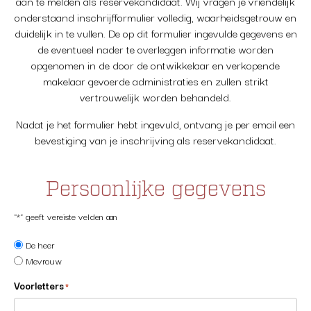
aan te melden als reservekandidaat. Wij vragen je vriendelijk
onderstaand inschrijfformulier volledig, waarheidsgetrouw en
duidelijk in te vullen. De op dit formulier ingevulde gegevens en
de eventueel nader te overleggen informatie worden
opgenomen in de door de ontwikkelaar en verkopende
makelaar gevoerde administraties en zullen strikt
vertrouwelijk worden behandeld.
Nadat je het formulier hebt ingevuld, ontvang je per email een
bevestiging van je inschrijving als reservekandidaat.
Persoonlijke gegevens
"*" geeft vereiste velden aan
Geslacht
De heer
Mevrouw
Voorletters
*