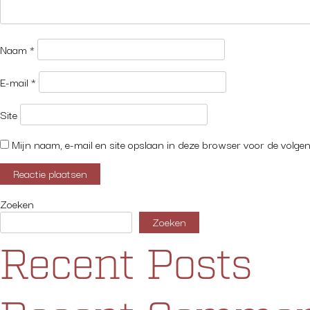
Naam
*
E-mail
*
Site
Mijn naam, e-mail en site opslaan in deze browser voor de volgen
Zoeken
Zoeken
Recent Posts